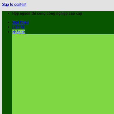
Skip to content
Hộp nguồn thi công công nghiệp cao cấp
Giới thiệu
Liên hệ
Nhận tin