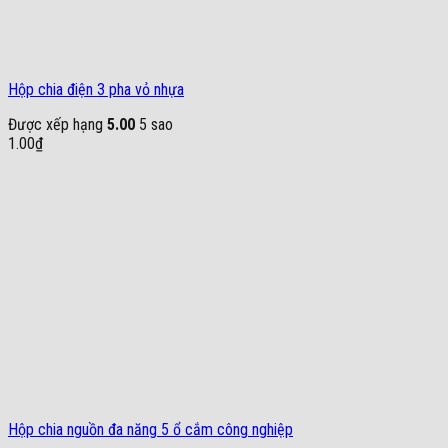
Hộp chia điện 3 pha vỏ nhựa
Được xếp hạng
5.00
5 sao
1.00
₫
Hộp chia nguồn đa năng 5 ổ cắm công nghiệp