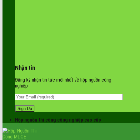
Nhận tin
Đăng ký nhận tin tức mới nhất về hộp nguồn công
nghiệp
Hộp nguồn thi công công nghiệp cao cấp