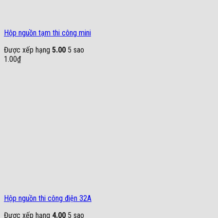
Hộp nguồn tạm thi công mini
Được xếp hạng
5.00
5 sao
1.00
₫
Hộp nguồn thi công điện 32A
Được xếp hạng
4.00
5 sao