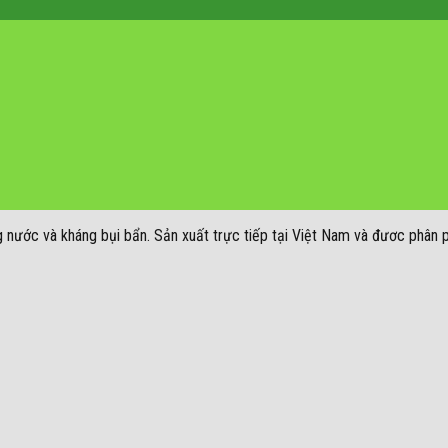
g nước và kháng bụi bẩn. Sản xuất trực tiếp tại Việt Nam và đươc phân 