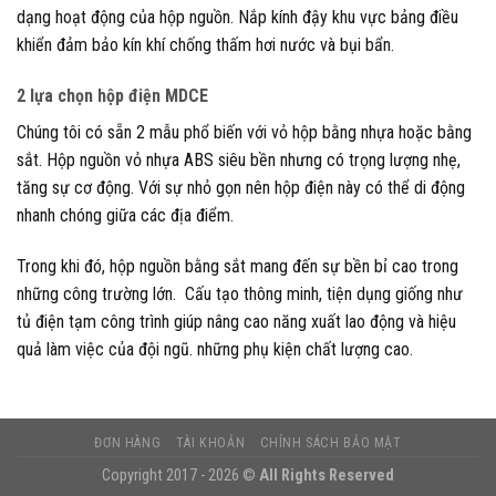
dạng hoạt động của hộp nguồn. Nắp kính đậy khu vực bảng điều
khiển đảm bảo kín khí chống thấm hơi nước và bụi bẩn.
2 lựa chọn hộp điện MDCE
Chúng tôi có sẵn 2 mẫu phổ biến với vỏ hộp bằng nhựa hoặc bằng
sắt. Hộp nguồn vỏ nhựa ABS siêu bền nhưng có trọng lượng nhẹ,
tăng sự cơ động. Với sự nhỏ gọn nên hộp điện này có thể di động
nhanh chóng giữa các địa điểm.
Trong khi đó, hộp nguồn bằng sắt mang đến sự bền bỉ cao trong
những công trường lớn. Cấu tạo thông minh, tiện dụng giống như
tủ điện tạm công trình giúp nâng cao năng xuất lao động và hiệu
quả làm việc của đội ngũ. những phụ kiện chất lượng cao.
ĐƠN HÀNG
TÀI KHOẢN
CHÍNH SÁCH BẢO MẬT
Copyright 2017 - 2026 ©
All Rights Reserved