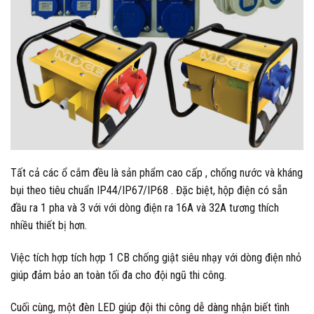
Tất cả các ổ cắm đều là sản phẩm cao cấp , chống nước và kháng
bụi theo tiêu chuẩn IP44/IP67/IP68 . Đặc biệt, hộp điện có sẵn
đầu ra 1 pha và 3 với với dòng điện ra 16A và 32A tương thích
nhiều thiết bị hơn.
Việc tích hợp tích hợp 1 CB chống giật siêu nhạy với dòng điện nhỏ
giúp đảm bảo an toàn tối đa cho đội ngũ thi công.
Cuối cùng, một đèn LED giúp đội thi công dễ dàng nhận biết tình