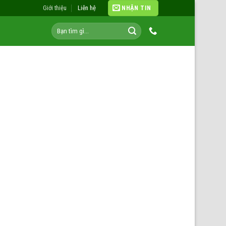
Giới thiệu
Liên hệ
NHẬN TIN
Tìm
kiếm: