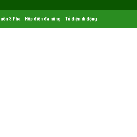
uồn 3 Pha
Hộp điện đa năng
Tủ điện di động