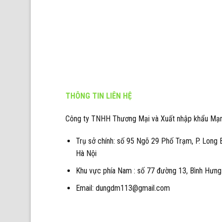
THÔNG TIN LIÊN HỆ
Công ty TNHH Thương Mại và Xuất nhập khẩu Mạ
Trụ sở chính: số 95 Ngõ 29 Phố Trạm, P. Long 
Hà Nội
Khu vực phía Nam : số 77 đường 13, Bình Hưng 
Email: dungdm113@gmail.com