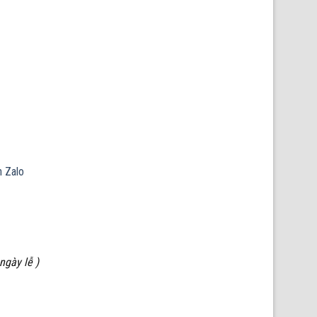
 Zalo
ngày lễ )