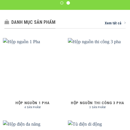
DANH MỤC SẢN PHẨM
Xem tất cả
HỘP NGUỒN 1 PHA
HỘP NGUỒN THI CÔNG 3 PHA
4 SẢN PHẨM
3 SẢN PHẨM