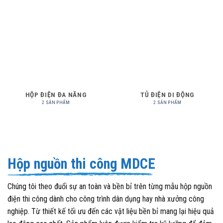
HỘP ĐIỆN ĐA NĂNG
TỦ ĐIỆN DI ĐỘNG
2 SẢN PHẨM
2 SẢN PHẨM
Hộp nguồn thi công MDCE
Chúng tôi theo đuổi sự an toàn và bền bỉ trên từng mẫu hộp nguồn
điện thi công dành cho công trình dân dụng hay nhà xưởng công
nghiệp. Từ thiết kế tối ưu đến các vật liệu bền bỉ mang lại hiệu quả